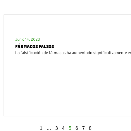
Junio 14, 2023
FÁRMACOS FALSOS
La falsificación de fármacos ha aumentado significativamente en
1
…
3
4
5
6
7
8