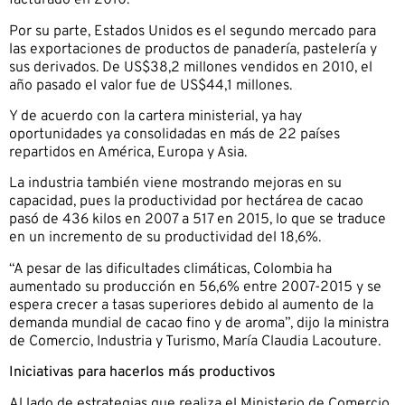
facturado en 2010.
Por su parte, Estados Unidos es el segundo mercado para
las exportaciones de productos de panadería, pastelería y
sus derivados. De US$38,2 millones vendidos en 2010, el
año pasado el valor fue de US$44,1 millones.
Y de acuerdo con la cartera ministerial, ya hay
oportunidades ya consolidadas en más de 22 países
repartidos en América, Europa y Asia.
La industria también viene mostrando mejoras en su
capacidad, pues la productividad por hectárea de cacao
pasó de 436 kilos en 2007 a 517 en 2015, lo que se traduce
en un incremento de su productividad del 18,6%.
“A pesar de las dificultades climáticas, Colombia ha
aumentado su producción en 56,6% entre 2007-2015 y se
espera crecer a tasas superiores debido al aumento de la
demanda mundial de cacao fino y de aroma”, dijo la ministra
de Comercio, Industria y Turismo, María Claudia Lacouture.
Iniciativas para hacerlos más productivos
Al lado de estrategias que realiza el Ministerio de Comercio,