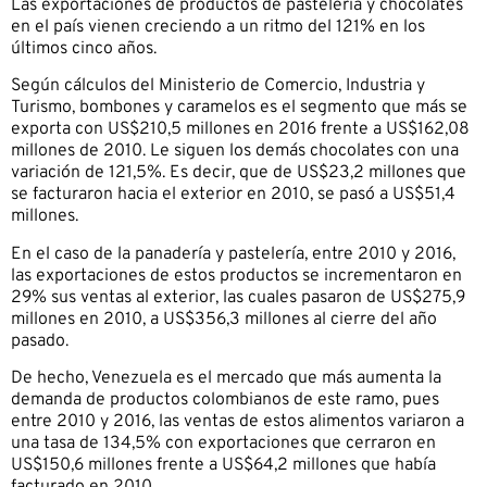
Las exportaciones de productos de pastelería y chocolates
en el país vienen creciendo a un ritmo del 121% en los
últimos cinco años.
Según cálculos del Ministerio de Comercio, Industria y
Turismo, bombones y caramelos es el segmento que más se
exporta con US$210,5 millones en 2016 frente a US$162,08
millones de 2010. Le siguen los demás chocolates con una
variación de 121,5%. Es decir, que de US$23,2 millones que
se facturaron hacia el exterior en 2010, se pasó a US$51,4
millones.
En el caso de la panadería y pastelería, entre 2010 y 2016,
las exportaciones de estos productos se incrementaron en
29% sus ventas al exterior, las cuales pasaron de US$275,9
millones en 2010, a US$356,3 millones al cierre del año
pasado.
De hecho, Venezuela es el mercado que más aumenta la
demanda de productos colombianos de este ramo, pues
entre 2010 y 2016, las ventas de estos alimentos variaron a
una tasa de 134,5% con exportaciones que cerraron en
US$150,6 millones frente a US$64,2 millones que había