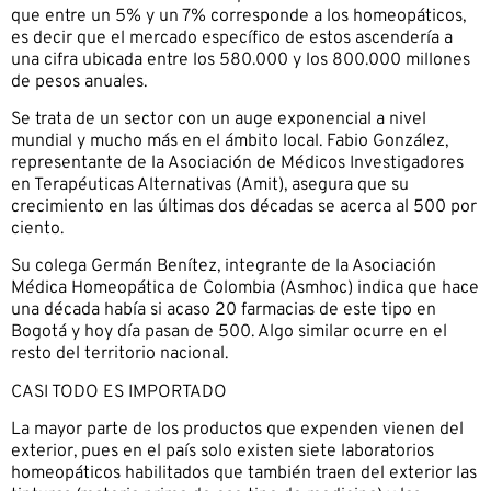
que entre un 5% y un 7% corresponde a los homeopáticos,
es decir que el mercado específico de estos ascendería a
una cifra ubicada entre los 580.000 y los 800.000 millones
de pesos anuales.
Se trata de un sector con un auge exponencial a nivel
mundial y mucho más en el ámbito local. Fabio González,
representante de la Asociación de Médicos Investigadores
en Terapéuticas Alternativas (Amit), asegura que su
crecimiento en las últimas dos décadas se acerca al 500 por
ciento.
Su colega Germán Benítez, integrante de la Asociación
Médica Homeopática de Colombia (Asmhoc) indica que hace
una década había si acaso 20 farmacias de este tipo en
Bogotá y hoy día pasan de 500. Algo similar ocurre en el
resto del territorio nacional.
CASI TODO ES IMPORTADO
La mayor parte de los productos que expenden vienen del
exterior, pues en el país solo existen siete laboratorios
homeopáticos habilitados que también traen del exterior las