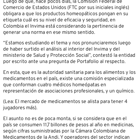
Luego de que, hace pocos días, la Comisión Federal de
Comercio de Estados Unidos (FTC por sus iniciales inglés)
obligara a que los productos homeopáticos pongan en su
etiqueta cuál es su nivel de eficacia y seguridad, en
Colombia el Invima está considerando la pertinencia de
generar una norma en ese mismo sentido.
“Estamos estudiando el tema y nos pronunciaremos luego
de haber surtido el análisis al interior del Invima y del
ministerio de Salud y Protección Social”, contestó la entidad
por escrito ante una pregunta de Portafolio al respecto.
En esta, que es la autoridad sanitaria para los alimentos y los
medicamentos en el país, existe una comisión especializada
que conforman cuatro médicos homeópatas en
representación de asociaciones profesionales, y un químico.
(Lea: El mercado de medicamentos se alista para tener 4
jugadores más).
El asunto no es de poca monta, si se considera que en el
país se consumen 11,7 billones de pesos al año en medicinas,
según cifras suministradas por la Cámara Colombiana de
Medicamentos de la Andi. Y operadores del sector indican