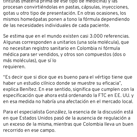
tinturas (materia prima de ese tipo de medicina) y las
procesan convirtiéndolas en pastas, cápsulas, inyecciones,
gotas u otro tipo de presentación. En otras ocasiones, los
mismos homeópatas ponen a tono la fórmula dependiendo
de las necesidades individuales de cada paciente.
Se estima que en el mundo existen casi 3.000 referencias.
Algunas corresponden a unitarios (una sola molécula), que
no necesitan registro sanitario en Colombia ni fórmula
médica para ser vendidos, y otros son compuestos (dos o
más moléculas), que sí lo
requieren.
“Es decir que si dice que es bueno para el vértigo tiene que
haber un estudio clínico donde se muestre su eficacia”,
explica Benítez. En ese sentido, significa que cumplen con la
especificación que ahora está ordenando la FTC en EE. UU. y
en esa medida no habría una afectación en el mercado local.
Para el especialista González, la esencia de la discusión está
en que Estados Unidos pasó de la ausencia de regulación a
un exceso de la misma, mientras que Colombia lleva un buen
recorrido en ese campo.