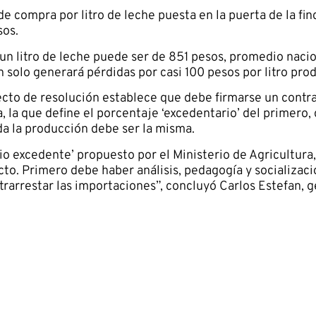
 compra por litro de leche puesta en la puerta de la finc
sos.
 un litro de leche puede ser de 851 pesos, promedio nacio
 solo generará pérdidas por casi 100 pesos por litro pro
ecto de resolución establece que debe firmarse un contr
, la que define el porcentaje ‘excedentario’ del primero
da la producción debe ser la misma.
cio excedente’ propuesto por el Ministerio de Agricultura
cto. Primero debe haber análisis, pedagogía y socializac
arrestar las importaciones”, concluyó Carlos Estefan, g