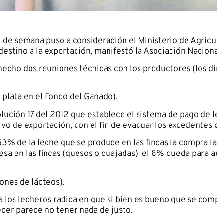
n de semana puso a consideración el Ministerio de Agricult
destino a la exportación, manifestó la Asociación Nacion
 hecho dos reuniones técnicas con los productores (los di
 plata en el Fondo del Ganado).
olución 17 del 2012 que establece el sistema de pago de l
vo de exportación, con el fin de evacuar los excedentes 
3% de la leche que se produce en las fincas la compra la
esa en las fincas (quesos o cuajadas), el 8% queda para 
iones de lácteos).
a los lecheros radica en que si bien es bueno que se com
ecer parece no tener nada de justo.