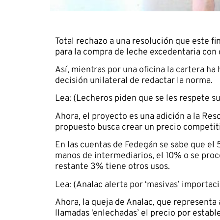
Total rechazo a una resolución que este fi
para la compra de leche excedentaria con 
Así, mientras por una oficina la cartera ha
decisión unilateral de redactar la norma.
Lea: (Lecheros piden que se les respete su
Ahora, el proyecto es una adición a la Res
propuesto busca crear un precio competiti
En las cuentas de Fedegán se sabe que el 5
manos de intermediarios, el 10% o se proc
restante 3% tiene otros usos.
Lea: (Analac alerta por ‘masivas’ importac
Ahora, la queja de Analac, que representa 
llamadas ‘enlechadas’ el precio por establ