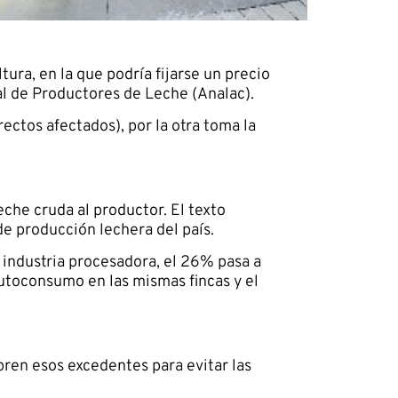
ura, en la que podría fijarse un precio
al de Productores de Leche (Analac).
rectos afectados), por la otra toma la
eche cruda al productor. El texto
de producción lechera del país.
 industria procesadora, el 26% pasa a
autoconsumo en las mismas fincas y el
pren esos excedentes para evitar las