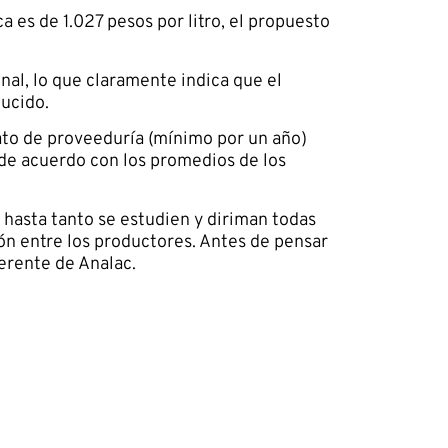
a es de 1.027 pesos por litro, el propuesto
nal, lo que claramente indica que el
ducido.
ato de proveeduría (mínimo por un año)
, de acuerdo con los promedios de los
, hasta tanto se estudien y diriman todas
ión entre los productores. Antes de pensar
erente de Analac.