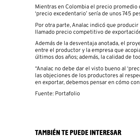
Mientras en Colombia el precio promedio de
‘precio excedentario’ sería de unos 745 pe
Por otra parte, Analac indicó que producir
llamado precio competitivo de exportación
Además de la desventaja anotada, el proy
entre el productor y la empresa que acopia
últimos dos años; además, la calidad de to
“Analac no debe dar el visto bueno al ‘pre
las objeciones de los productores al respe
en exportar, debemos pensar en cómo contr
Fuente: Portafolio
TAMBIÉN TE PUEDE INTERESAR