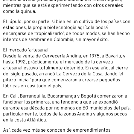
mientras que se está experimentando con otros cereales
como la quinua.
El lúpulo, por su parte, si bien es un cultivo de los países con
estaciones, la propia biotecnología agrícola podrá
encargarse de ‘tropicalizarlo’; de todos modos, se han hecho
intentos de sembrar en Colombia, sin mayor éxito.
El mercado ‘artesanal’
Desde la venta de Cervecería Andina, en 1975, a Bavaria, y
hasta 1992, prácticamente el mercado de la cerveza
artesanal estuvo totalmente detenido. En ese año, al cierre
del siglo pasado, arrancó La Cerveza de la Casa, dando ‘el
pitazo inicial’ para que comenzaran a crearse pequeñas
fábricas en casi todo el país.
En Cali, Barranquilla, Bucaramanga y Bogotá comenzaron a
funcionar las primeras, una tendencia que se expandió
durante esa década por no menos de 60 municipios del país,
particularmente, todos de la zonas Andina y algunos pocos
en la costa Atlántica.
Así, cada vez más se conocen de emprendimientos