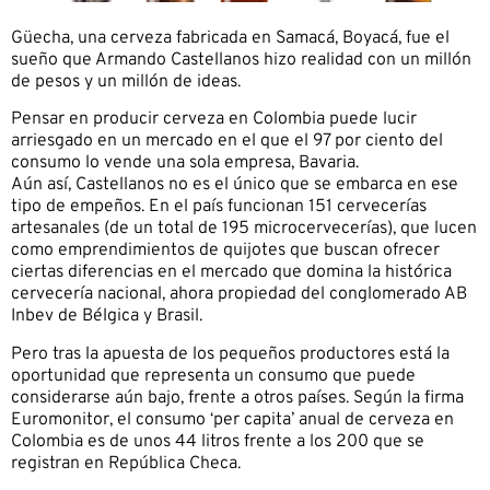
Güecha, una cerveza fabricada en Samacá, Boyacá, fue el
sueño que Armando Castellanos hizo realidad con un millón
de pesos y un millón de ideas.
Pensar en producir cerveza en Colombia puede lucir
arriesgado en un mercado en el que el 97 por ciento del
consumo lo vende una sola empresa, Bavaria.
Aún así, Castellanos no es el único que se embarca en ese
tipo de empeños. En el país funcionan 151 cervecerías
artesanales (de un total de 195 microcervecerías), que lucen
como emprendimientos de quijotes que buscan ofrecer
ciertas diferencias en el mercado que domina la histórica
cervecería nacional, ahora propiedad del conglomerado AB
Inbev de Bélgica y Brasil.
Pero tras la apuesta de los pequeños productores está la
oportunidad que representa un consumo que puede
considerarse aún bajo, frente a otros países. Según la firma
Euromonitor, el consumo ‘per capita’ anual de cerveza en
Colombia es de unos 44 litros frente a los 200 que se
registran en República Checa.