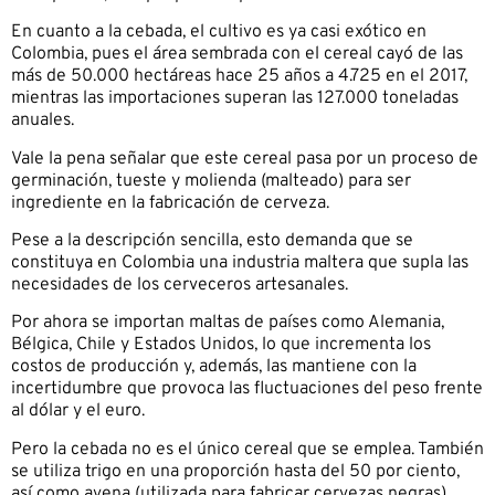
En cuanto a la cebada, el cultivo es ya casi exótico en
Colombia, pues el área sembrada con el cereal cayó de las
más de 50.000 hectáreas hace 25 años a 4.725 en el 2017,
mientras las importaciones superan las 127.000 toneladas
anuales.
Vale la pena señalar que este cereal pasa por un proceso de
germinación, tueste y molienda (malteado) para ser
ingrediente en la fabricación de cerveza.
Pese a la descripción sencilla, esto demanda que se
constituya en Colombia una industria maltera que supla las
necesidades de los cerveceros artesanales.
Por ahora se importan maltas de países como Alemania,
Bélgica, Chile y Estados Unidos, lo que incrementa los
costos de producción y, además, las mantiene con la
incertidumbre que provoca las fluctuaciones del peso frente
al dólar y el euro.
Pero la cebada no es el único cereal que se emplea. También
se utiliza trigo en una proporción hasta del 50 por ciento,
así como avena (utilizada para fabricar cervezas negras),