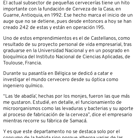
El actual subsector de pequeñas cervecerías tiene un hito
importante con la fundación de Cerveza de la Casa, en
Guarne, Antioquia, en 1992. Ese hecho marca el inicio de un
auge que no se detiene, pues desde entonces a hoy se han
creado 242 de estas y están en operación 195.
Uno de estos emprendimientos es el de Castellanos, como
resultado de su proyecto personal de vida empresarial, tras
graduarse en la Universidad Nacional y en un posgrado en
bioquímica del Instituto Nacional de Ciencias Aplicadas, de
Toulouse, Francia.
Durante su pasantía en Bélgica se dedicó a catar e
investigar el mundo cervecero desde su óptica como
ingeniero químico.
“Las ‘de abadía’, hechas por los monjes, fueron las que más
me gustaron. Estudié, en detalle, el funcionamiento de
microorganismos como las levaduras y bacterias y su aporte
al proceso de fabricación de la cerveza”, dice el empresario
mientras recorre su fábrica de Samacá.
Y es que este departamento no se destaca solo por el
consumo de la bebida sino porque alberga varias de las