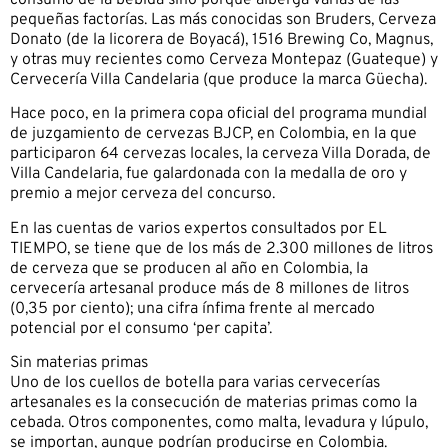
pequeñas factorías. Las más conocidas son Bruders, Cerveza
Donato (de la licorera de Boyacá), 1516 Brewing Co, Magnus,
y otras muy recientes como Cerveza Montepaz (Guateque) y
Cervecería Villa Candelaria (que produce la marca Güecha).
Hace poco, en la primera copa oficial del programa mundial
de juzgamiento de cervezas BJCP, en Colombia, en la que
participaron 64 cervezas locales, la cerveza Villa Dorada, de
Villa Candelaria, fue galardonada con la medalla de oro y
premio a mejor cerveza del concurso.
En las cuentas de varios expertos consultados por EL
TIEMPO, se tiene que de los más de 2.300 millones de litros
de cerveza que se producen al año en Colombia, la
cervecería artesanal produce más de 8 millones de litros
(0,35 por ciento); una cifra ínfima frente al mercado
potencial por el consumo ‘per capita’.
Sin materias primas
Uno de los cuellos de botella para varias cervecerías
artesanales es la consecución de materias primas como la
cebada. Otros componentes, como malta, levadura y lúpulo,
se importan, aunque podrían producirse en Colombia.