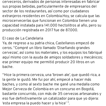
cerveceros, derivados de personas interesadas en fabricar
sus propias bebidas, particularmente de empresarios del
sector de los restaurantes, así como por ciudadanos
extranjeros residentes en Colombia.Hoy, se calcula que las
microcervecerías que funcionan en Colombia tienen una
capacidad instalada para 141.000 hectolitros al año, pero su
producción registrada en 2017 fue de 87.000.
El caso de La Candelaria
Ya, de regreso a su patria chica, Castellanos empezó de
ceros. “Compré un libro llamado ‘Diseñando grandes
cervezas’, así como los materiales, y los equipos los fabriqué
aquí mismo con la ayuda de amigos soldadores y mecánicos;
ese primer equipo me permitió producir 20 litros en un
bache.
“Hice la primera cerveza, una ‘brown ale’, que quedó rica, a
la gente le gustó. Me fui por ahí, empecé a hacer más
baches, y como al sexto bache me gané una medalla como
Mejor Cerveza de Colombia en un concurso en Bogotá,
bastante concurrido, con más de 35 cervezas artesanales y
eso fue definitivamente un catalizador para que yo dijera:
‘esta empresa la puedo hacer y la hice’ ”.