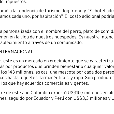
do impuestos.
umó a la tendencia de turismo dog friendly. “El hotel adm
ramos cada uno, por habitación”. El costo adicional podrí
ma personalizada con el nombre del perro, plato de comida
nen en la vida de nuestros huéspedes. Es nuestra intenci
stablecimiento a través de un comunicado.
INTERNACIONAL
, este es un mercado en crecimiento que se caracteriza 
ás por productos que brinden bienestar o cualquier valo
los 143 millones, es casi una mascota por cada dos perso
cos hasta juguetes, farmacéuticos, y ropa. Son product
 los que hay acuerdos comerciales vigentes.
re de este año Colombia exportó US$10,7 millones en ali
ones, seguido por Ecuador y Perú con US$3,3 millones y 