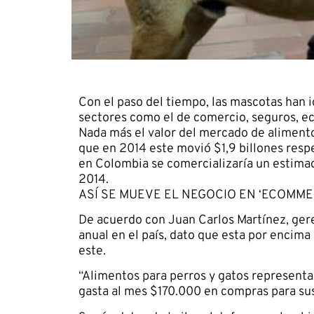
Con el paso del tiempo, las mascotas han 
sectores como el de comercio, seguros, eco
Nada más el valor del mercado de alimento
que en 2014 este movió $1,9 billones resp
en Colombia se comercializaría un estima
2014.
ASÍ SE MUEVE EL NEGOCIO EN ‘ECOMMER
De acuerdo con Juan Carlos Martínez, ger
anual en el país, dato que esta por encima
este.
“Alimentos para perros y gatos represent
gasta al mes $170.000 en compras para sus