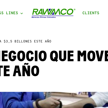
SS LINES
CLIENTS
A $3,5 BILLONES ESTE AÑO
EGOCIO QUE MOVE
TE AÑO