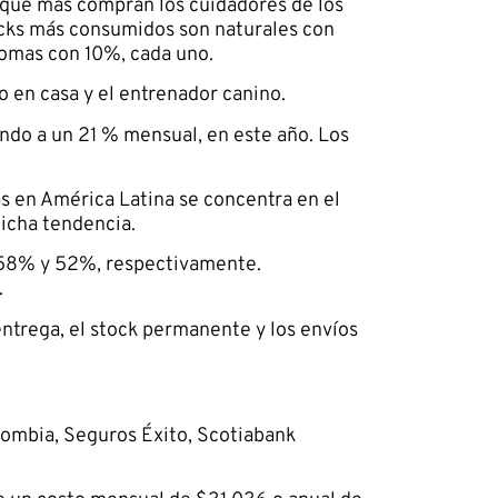
 que más compran los cuidadores de los
acks más consumidos son naturales con
gomas con 10%, cada uno.
año en casa y el entrenador canino.
ndo a un 21 % mensual, en este año. Los
s en América Latina se concentra en el
dicha tendencia.
n 58% y 52%, respectivamente.
.
ntrega, el stock permanente y los envíos
lombia, Seguros Éxito, Scotiabank