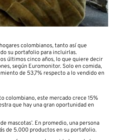
 hogares colombianos, tanto así que
o su portafolio para incluirlas.
s últimos cinco años, lo que quiere decir
lones, según Euromonitor. Solo en comida,
imiento de 53,7% respecto a lo vendido en
nto colombiano, este mercado crece 15%
uestra que hay una gran oportunidad en
 de mascotas’. En promedio, una persona
s de 5.000 productos en su portafolio.