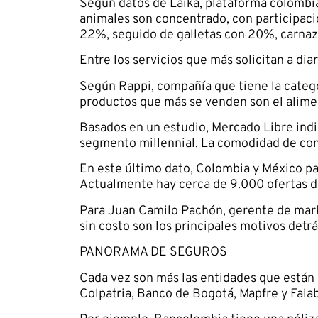
Según datos de Laika, plataforma colombia
animales son concentrado, con participac
22%, seguido de galletas con 20%, carnaza
Entre los servicios que más solicitan a diar
Según Rappi, compañía que tiene la catego
productos que más se venden son el aliment
Basados en un estudio, Mercado Libre ind
segmento millennial. La comodidad de comp
En este último dato, Colombia y México p
Actualmente hay cerca de 9.000 ofertas de
Para Juan Camilo Pachón, gerente de marke
sin costo son los principales motivos detr
PANORAMA DE SEGUROS
Cada vez son más las entidades que están 
Colpatria, Banco de Bogotá, Mapfre y Falab