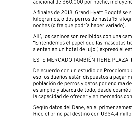
adicional de $60.000 por noche, incluyen
A finales de 2018, Grand Hyatt Bogotá se s
kilogramos, o dos perros de hasta 15 kilog
noches (cifra que podría haber variado).
Allí, los caninos son recibidos con una ca
“Entendemos el papel que las mascotas tie
sientan en un hotel de lujo”, expresó el e
ESTE MERCADO TAMBIÉN TIENE PLAZA 
De acuerdo con un estudio de Procolombia
eso los dueños están dispuestos a pagar m
población de perros y gatos por encima de 
es amplio y abarca de todo, desde cosméti
la capacidad de ofrecer y en mercados con
Según datos del Dane, en el primer semest
Rico el principal destino con US$4,4 mill