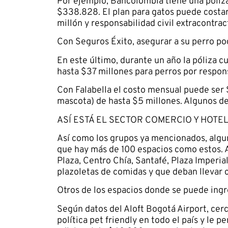
Por ejemplo, Bancolombia tiene una póliza 
$338.828. El plan para gatos puede costar
millón y responsabilidad civil extracontra
Con Seguros Éxito, asegurar a su perro p
En este último, durante un año la póliza c
hasta $37 millones para perros por respons
Con Falabella el costo mensual puede ser 
mascota) de hasta $5 millones. Algunos de 
ASÍ ESTÁ EL SECTOR COMERCIO Y HOTE
Así como los grupos ya mencionados, algun
que hay más de 100 espacios como estos. A
Plaza, Centro Chía, Santafé, Plaza Imperia
plazoletas de comidas y que deban llevar 
Otros de los espacios donde se puede ingr
Según datos del Aloft Bogotá Airport, cer
política pet friendly en todo el país y le 